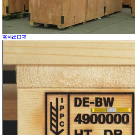
熏蒸出口箱