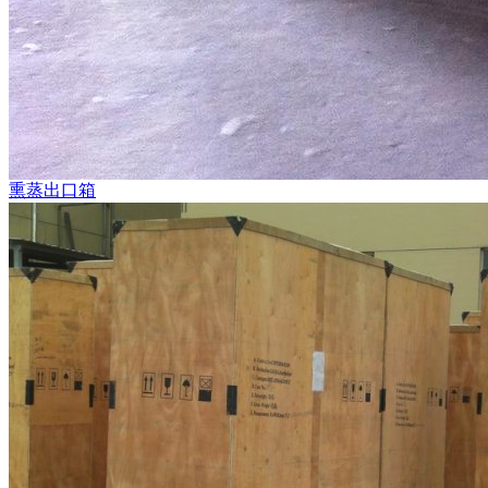
熏蒸出口箱