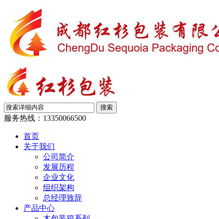
服务热线：
13350066500
首页
关于我们
公司简介
发展历程
企业文化
组织架构
总经理致辞
产品中心
木包装箱系列