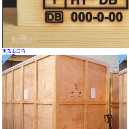
熏蒸出口箱